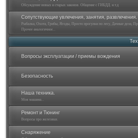
Обсуждение новых и старых законов. Общение с ГИБДД. и.т.д
Сопутствующие увлечения, занятия, развлечения.
Рыбалка, Охота, Грибы, Ягоды, Просто прогулки по лесу, Дачные дела, П
Прочее аналогичное...
Тех
Вопросы эксплуатации / приемы вождения
Безопасность
Наша техника.
Моя машина...
Ремонт и Тюнинг
Вопросы про железяки.
Снаряжение