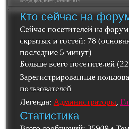
Лебедки, тросы, палатки, багажники и.т.п.
Кто сейчас на фору
Сейчас посетителей на форум
скрытых и гостей: 78 (основа
последние 5 минут)
Больше всего посетителей (
22
Зарегистрированные пользова
пользователей
Легенда:
Администраторы
,
Гл
Статистика
Всего сообщений:
35909
• Те