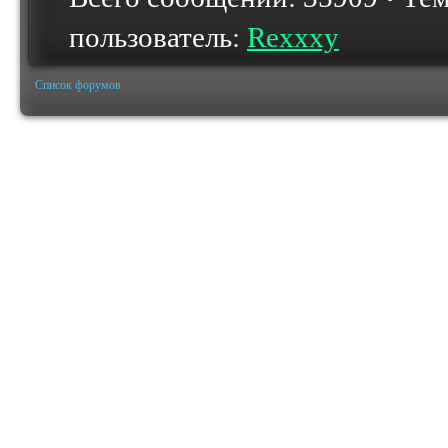
пользователь:
Rexxxy
Список форумов